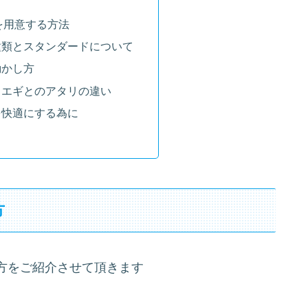
を用意する方法
種類とスタンダードについて
動かし方
しエギとのアタリの違い
を快適にする為に
方
方をご紹介させて頂きます