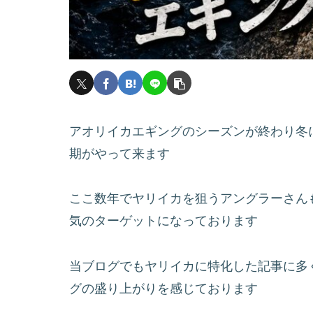
アオリイカエギングのシーズンが終わり冬
期がやって来ます
ここ数年でヤリイカを狙うアングラーさん
気のターゲットになっております
当ブログでもヤリイカに特化した記事に多
グの盛り上がりを感じております