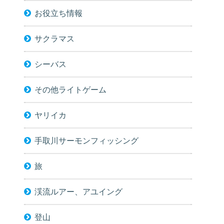
お役立ち情報
サクラマス
シーバス
その他ライトゲーム
ヤリイカ
手取川サーモンフィッシング
旅
渓流ルアー、アユイング
登山