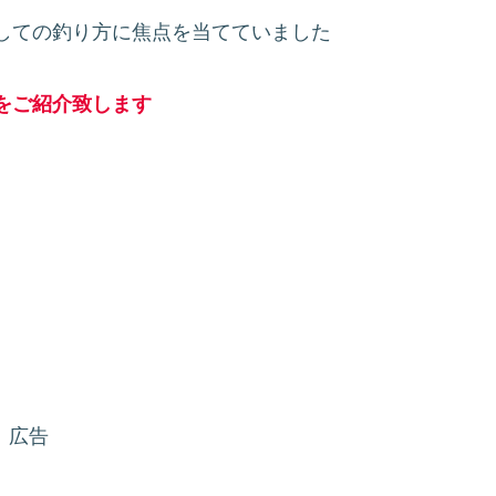
しての釣り方に焦点を当てていました
をご紹介致します
？
広告