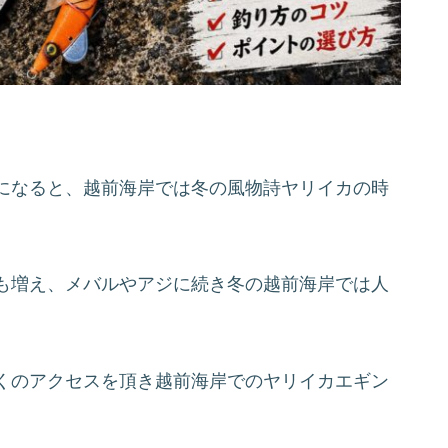
になると、越前海岸では冬の風物詩ヤリイカの時
も増え、メバルやアジに続き冬の越前海岸では人
くのアクセスを頂き越前海岸でのヤリイカエギン