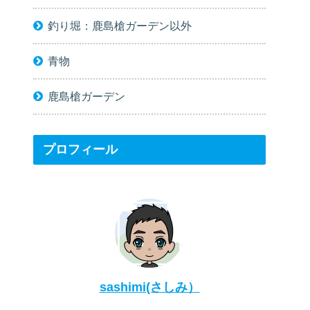
釣り堀：鹿島槍ガーデン以外
青物
鹿島槍ガーデン
プロフィール
sashimi(さしみ）