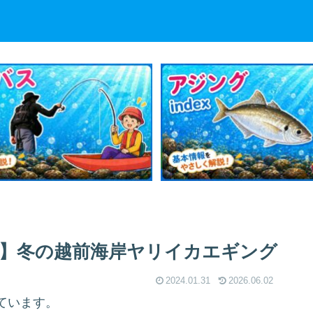
】冬の越前海岸ヤリイカエギング
2024.01.31
2026.06.02
ています。