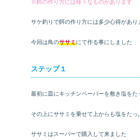
※餌の作り方には様々なものがあります
サケ釣りで餌の作り方には多少心得があり
今回は鳥の
ササミ
にて作る事にしました
ステップ１
最初に皿にキッチンペーパーを敷き塩をた
その上にササミを乗せて上からも塩をたっ
ササミはスーパーで購入して来ました