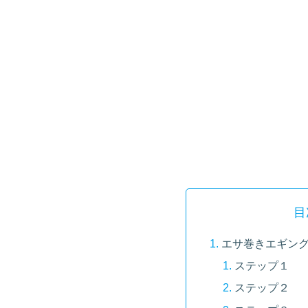
目
エサ巻きエギン
ステップ１
ステップ２