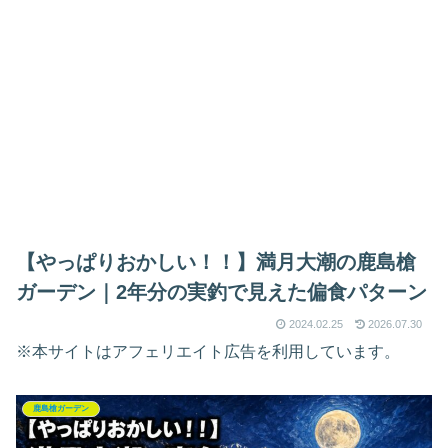
【やっぱりおかしい！！】満月大潮の鹿島槍
ガーデン｜2年分の実釣で見えた偏食パターン
2024.02.25
2026.07.30
※本サイトはアフェリエイト広告を利用しています。
鹿島槍ガーデン