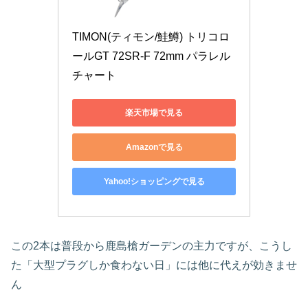
TIMON(ティモン/鮭鱒) トリコロ
ールGT 72SR-F 72mm パラレル
チャート
楽天市場で見る
Amazonで見る
Yahoo!ショッピングで見る
この2本は普段から鹿島槍ガーデンの主力ですが、こうし
た「大型プラグしか食わない日」には他に代えが効きませ
ん