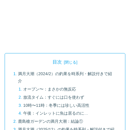
目次
満月大潮（2024/2）の釣果を時系列・解説付きで紹
介
オープン〜：まさかの無反応
放流タイム：すぐには口を使わず
10時〜11時：冬季には珍しい高活性
午後：インレットに魚は居るのに…
鹿島槍ガーデンの満月大潮：結論①
満月大潮（2025/12）の釣果を時系列・解説付きで紹