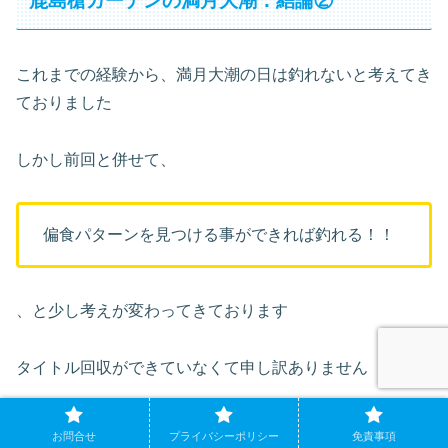
鹿島槍ガーデンの満月大潮：結論②
これまでの経験から、満月大潮の日は釣れないと考えてき
ておりました
しかし前回と併せて、
偏食パターンを見つける事ができれば釣れる！！
、と少し考えが変わってきております
タイトル回収ができていなくて申し訳ありません
しかし本ブログは、自身が現地で竿を振って調査した生の
お問合せ
プライバシーポリシー
免責事項