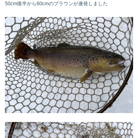
50cm後半から60cmのブラウンが連発しました