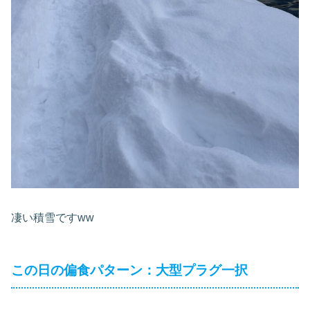
凄い積雪ですww
この日の偏食パターン：大型プラグ一択