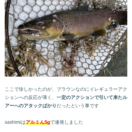
ここで珍しかったのが、ブラウンなのにイレギュラーアク
ションへの反応が薄く、
一定のアクションで引いて来たル
アーへのアタックばかり
だったという事です
sashimiは
アルミん5g
で連発しました