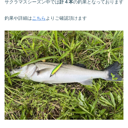
サクラマスシーズン中では
計４本
の釣果となっております
釣果や詳細は
こちら
よりご確認頂けます