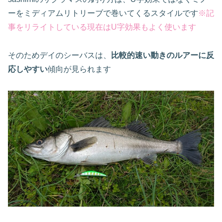
ーをミディアムリトリーブで巻いてくるスタイルです
※記
事をリライトしている現在はU字効果もよく使います
そのためデイのシーバスは、
比較的速い動きのルアーに反
応しやすい
傾向が見られます