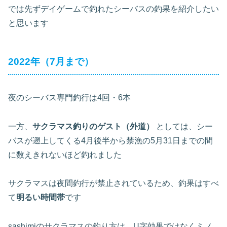
では先ずデイゲームで釣れたシーバスの釣果を紹介したい
と思います
2022年（7月まで）
夜のシーバス専門釣行は4回・6本
一方、
サクラマス釣りのゲスト（外道）
としては、シー
バスが遡上してくる4月後半から禁漁の5月31日までの間
に数えきれないほど釣れました
サクラマスは夜間釣行が禁止されているため、釣果はすべ
て
明るい時間帯
です
sashimiのサクラマスの釣り方は、U字効果ではなくミノ