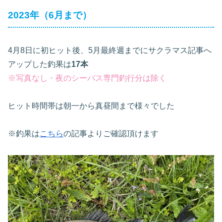
2023年（6月まで）
4月8日に初ヒット後、5月最終週までにサクラマス記事へ
アップした釣果は
17本
※写真なし・夜のシーバス専門釣行分は除く
ヒット時間帯は朝一から真昼間まで様々でした
※釣果は
こちら
の記事よりご確認頂けます