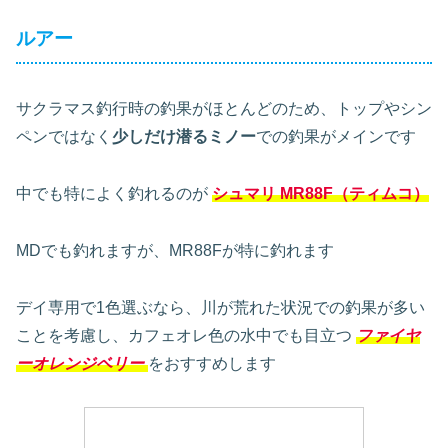
ルアー
サクラマス釣行時の釣果がほとんどのため、トップやシン
ペンではなく
少しだけ潜るミノー
での釣果がメインです
中でも特によく釣れるのが
シュマリ MR88F（ティムコ）
MDでも釣れますが、MR88Fが特に釣れます
デイ専用で1色選ぶなら、川が荒れた状況での釣果が多い
ことを考慮し、カフェオレ色の水中でも目立つ
ファイヤ
ーオレンジベリー
をおすすめします