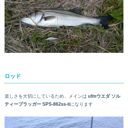
ロッド
楽しさを大切にしているため、メインは
ufmウエダ ソル
ティープラッガー SPS-862ss-ti
になります