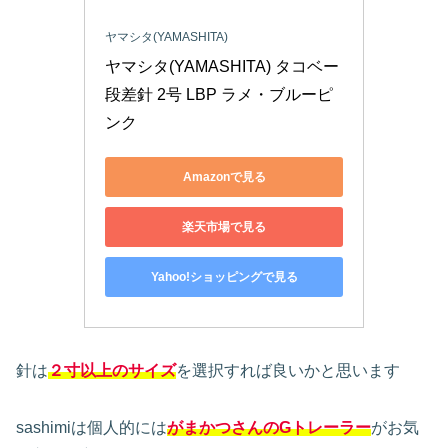
ヤマシタ(YAMASHITA)
ヤマシタ(YAMASHITA) タコベー 
段差針 2号 LBP ラメ・ブルーピ
ンク
Amazonで見る
楽天市場で見る
Yahoo!ショッピングで見る
針は
２寸以上のサイズ
を選択すれば良いかと思います
sashimiは個人的には
がまかつさんのGトレーラー
がお気