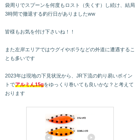
袋周りでスプーンを何度もロスト（失くす）し続け、結局
3時間で撤退する釣行日がありましたww
皆様もお気を付け下さいね！！
また左岸エリアではウグイやボラなどの外道に遭遇するこ
とも多いです
2023年は現地の下見状況から、JR下流の釣り易いポイン
トで
アルミん
15g
をゆっくり巻いても良いかな？と考えて
おります