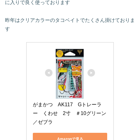
に入りで良く使っております
昨年はクリアカラーのタコベイトでたくさん掛けておりま
す
がまかつ　AK117　Gトレーラ
ー　くわせ　2寸　＃10グリーン
／ゼブラ
Amazonで見る