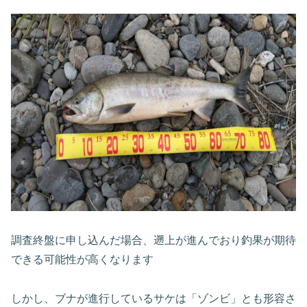
調査終盤に申し込んだ場合、遡上が進んでおり釣果が期待
できる可能性が高くなります
しかし、ブナが進行しているサケは「ゾンビ」とも形容さ