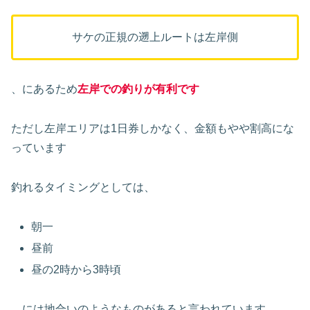
サケの正規の遡上ルートは左岸側
、にあるため
左岸での釣りが有利です
ただし左岸エリアは1日券しかなく、金額もやや割高にな
っています
釣れるタイミングとしては、
朝一
昼前
昼の2時から3時頃
、には地合いのようなものがあると言われています