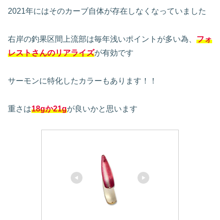
2021年にはそのカーブ自体が存在しなくなっていました
右岸の釣果区間上流部は毎年浅いポイントが多い為、
フォ
レストさんのリアライズ
が有効です
サーモンに特化したカラーもあります！！
重さは
18gか21g
が良いかと思います