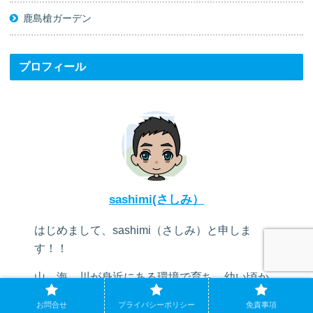
鹿島槍ガーデン
プロフィール
sashimi(さしみ）
はじめまして、sashimi（さしみ）と申しま
す！！
山、海、川が身近にある環境で育ち、幼い頃か
ら魚釣りを続けて来ました
お問合せ
プライバシーポリシー
免責事項