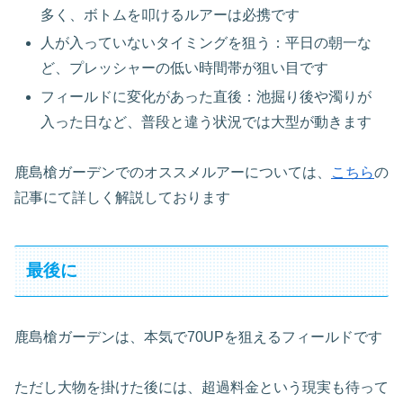
多く、ボトムを叩けるルアーは必携です
人が入っていないタイミングを狙う：平日の朝一な
ど、プレッシャーの低い時間帯が狙い目です
フィールドに変化があった直後：池掘り後や濁りが
入った日など、普段と違う状況では大型が動きます
鹿島槍ガーデンでのオススメルアーについては、
こちら
の
記事にて詳しく解説しております
最後に
鹿島槍ガーデンは、本気で70UPを狙えるフィールドです
ただし大物を掛けた後には、超過料金という現実も待って