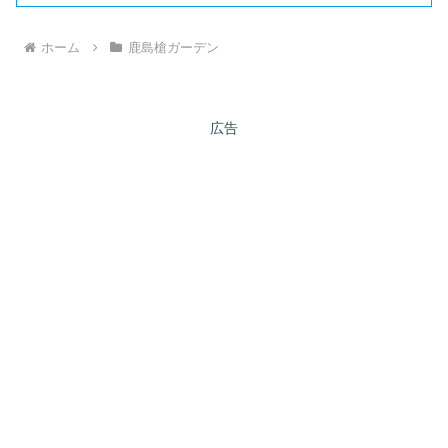
ホーム
鹿島槍ガーデン
広告