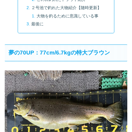
２号池で釣れた大物紹介【随時更新】
大物を釣るために意識している事
最後に
夢の70UP：77cm/6.7kgの特大ブラウン