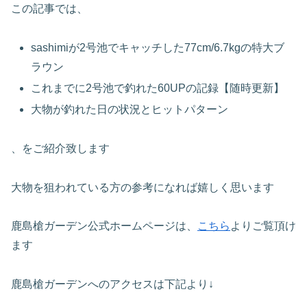
この記事では、
sashimiが2号池でキャッチした77cm/6.7kgの特大ブ
ラウン
これまでに2号池で釣れた60UPの記録【随時更新】
大物が釣れた日の状況とヒットパターン
、をご紹介致します
大物を狙われている方の参考になれば嬉しく思います
鹿島槍ガーデン公式ホームページは、
こちら
よりご覧頂け
ます
鹿島槍ガーデンへのアクセスは下記より↓