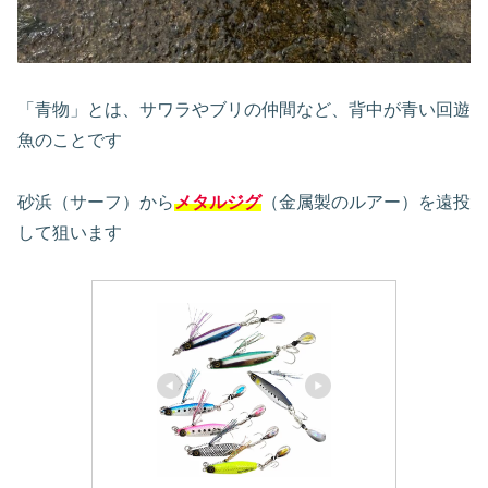
「青物」とは、サワラやブリの仲間など、背中が青い回遊
魚のことです
砂浜（サーフ）から
メタルジグ
（金属製のルアー）を遠投
して狙います