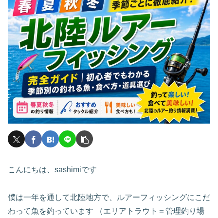
こんにちは、sashimiです
僕は一年を通して北陸地方で、ルアーフィッシングにこだ
わって魚を釣っています （エリアトラウト＝管理釣り場