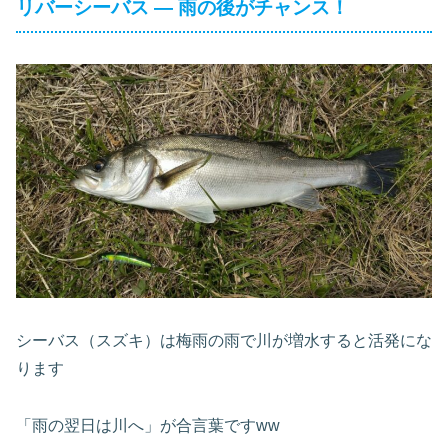
リバーシーバス ― 雨の後がチャンス！
シーバス（スズキ）は梅雨の雨で川が増水すると活発にな
ります
「雨の翌日は川へ」が合言葉ですww