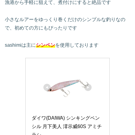
漁港から手軽に狙えて、煮付けにすると絶品です
小さなルアーをゆっくり巻くだけのシンプルな釣りなの
で、初めての方にもぴったりです
sashimiは主に
シンペン
を使用しております
ダイワ(DAIWA) シンキングペン
シル 月下美人 澪示威60S アミチ
ラシ