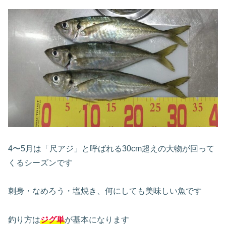
4〜5月は「尺アジ」と呼ばれる30cm超えの大物が回って
くるシーズンです
刺身・なめろう・塩焼き、何にしても美味しい魚です
釣り方は
ジグ単
が基本になります