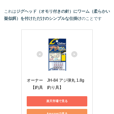
これは
ジグヘッド（オモリ付きの針）にワーム（柔らかい
疑似餌）を付けただけのシンプルな仕掛け
のことです
オーナー　JH-84 アジ弾丸 1.8g
　【釣具　釣り具】
楽天市場で見る
Amazonで見る