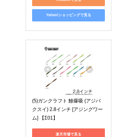
Yahoo!ショッピングで見る
(5)ガンクラフト 鯵爆吸 (アジバ
クスイ) 2.8インチ [アジングワー
ム] 【Σ01】
楽天市場で見る