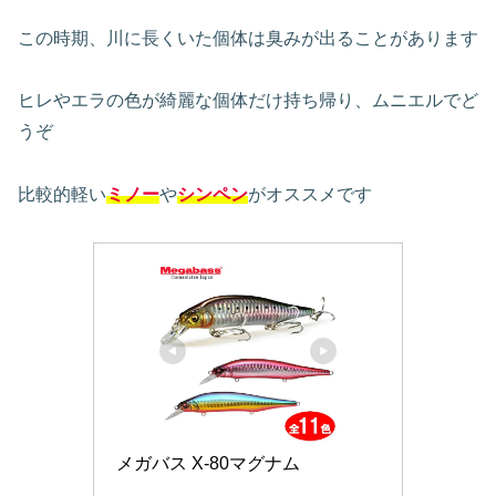
この時期、川に長くいた個体は臭みが出ることがあります
ヒレやエラの色が綺麗な個体だけ持ち帰り、ムニエルでど
うぞ
比較的軽い
ミノー
や
シンペン
がオススメです
メガバス X-80マグナム