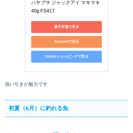
ハヤブサ ジャックアイ マキマキ 
40g FS417
楽天市場で見る
Amazonで見る
Yahoo!ショッピングで見る
強い引きが魅力です
初夏（6月）に釣れる魚