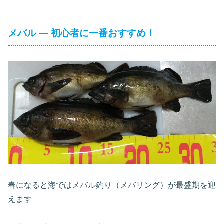
メバル ― 初心者に一番おすすめ！
春になると海ではメバル釣り（メバリング）が最盛期を迎
えます