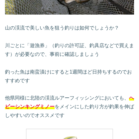
山の渓流で美しい魚を狙う釣りは如何でしょうか？
川ごとに「遊漁券」（釣りの許可証、釣具店などで買えま
す）が必要なので、事前に確認しましょう
釣った魚は南蛮漬けにすると1週間ほど日持ちするのでお
すすめです
他県同様に北陸の渓流ルアーフィッシングにおいても、
ヘ
ビーシンキングミノー
をメインにした釣り方が釣果を伸ば
しやすいのでオススメです