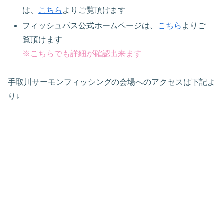
は、
こちら
よりご覧頂けます
フィッシュパス公式ホームページは、
こちら
よりご
覧頂けます
※こちらでも詳細が確認出来ます
手取川サーモンフィッシングの会場へのアクセスは下記よ
り↓