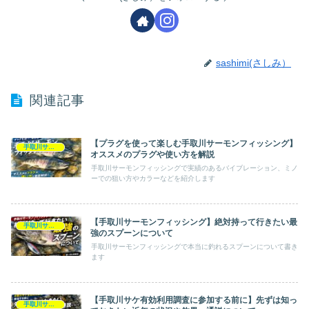
sashimi(さしみ）
関連記事
【プラグを使って楽しむ手取川サーモンフィッシング】
手取川サーモンフィッシング
オススメのプラグや使い方を解説
手取川サーモンフィッシングで実績のあるバイブレーション、ミノ
ーでの狙い方やカラーなどを紹介します
【手取川サーモンフィッシング】絶対持って行きたい最
手取川サーモンフィッシング
強のスプーンについて
手取川サーモンフィッシングで本当に釣れるスプーンについて書き
ます
【手取川サケ有効利用調査に参加する前に】先ずは知っ
手取川サーモンフィッシング