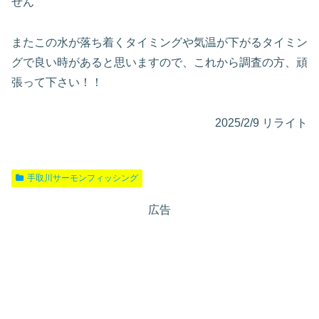
せん
またこの水が落ち着くタイミングや気温が下がるタイミン
グで良い時があると思いますので、これから調査の方、頑
張って下さい！！
2025/2/9 リライト
手取川サーモンフィッシング
広告