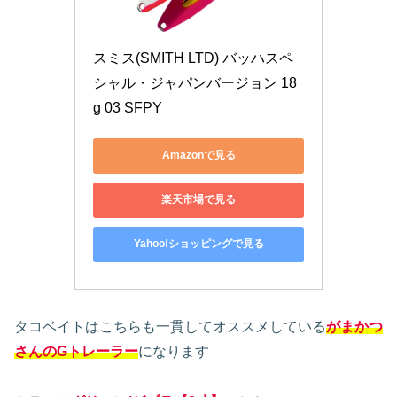
スミス(SMITH LTD) バッハスペ
シャル・ジャパンバージョン 18
g 03 SFPY
Amazonで見る
楽天市場で見る
Yahoo!ショッピングで見る
タコベイトはこちらも一貫してオススメしている
がまかつ
さんのGトレーラー
になります