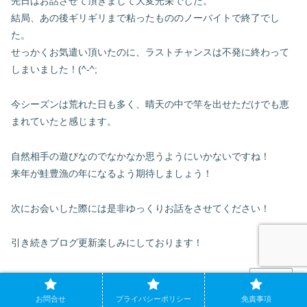
先日はお話させて頂きまして大変光栄でした。
結局、あの後ギリギリまで粘ったもののノーバイトで終了でし
た。
せっかくお気遣い頂いたのに、ラストチャンスは不発に終わって
しまいました！(^-^;
今シーズンは荒れた日も多く、晴天の中で竿を出せただけでも恵
まれていたと感じます。
自然相手の遊びなのでなかなか思うようにいかないですね！
来年が鮭豊漁の年になるよう期待しましょう！
次にお会いした際には是非ゆっくりお話をさせてください！
引き続きブログ更新楽しみにしております！
返信
お問合せ
プライバシーポリシー
免責事項