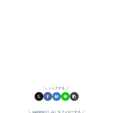
シェアする
sashimi(さしみ）をフォローする