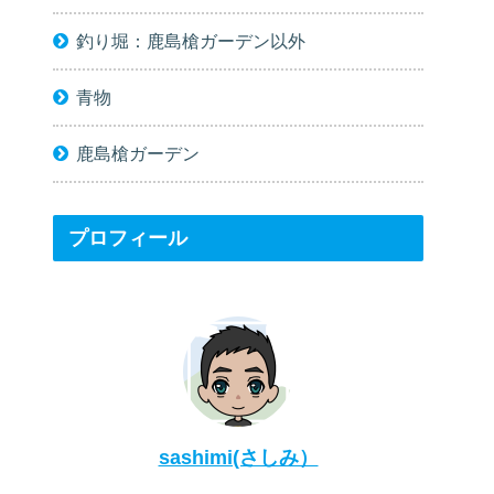
釣り堀：鹿島槍ガーデン以外
青物
鹿島槍ガーデン
プロフィール
sashimi(さしみ）