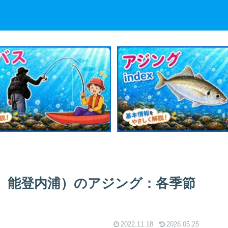
、能登内浦）のアジング：各季節
2022.11.18
2026.05.25