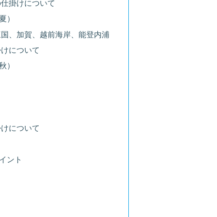
の仕掛けについて
夏）
三国、加賀、越前海岸、能登内浦
掛けについて
秋）
掛けについて
イント