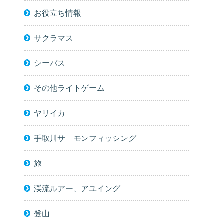
お役立ち情報
サクラマス
シーバス
その他ライトゲーム
ヤリイカ
手取川サーモンフィッシング
旅
渓流ルアー、アユイング
登山