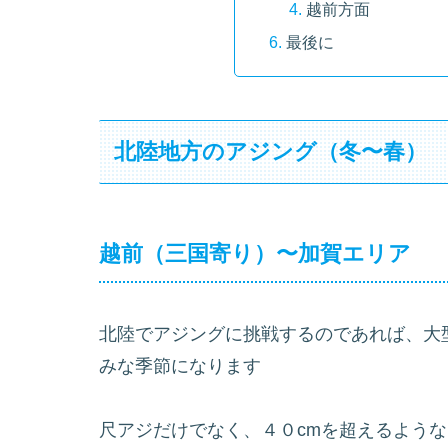
越前方面
最後に
北陸地方のアジング（冬〜春）
越前（三国寄り）〜加賀エリア
北陸でアジングに挑戦するのであれば、大
みな季節になります
尺アジだけでなく、４０cmを超えるよう