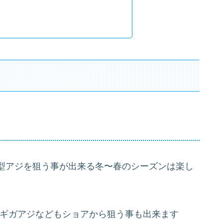
型アジを狙う事が出来る冬〜春のシーズンは楽し
なギガアジなどもショアから狙う事も出来ます