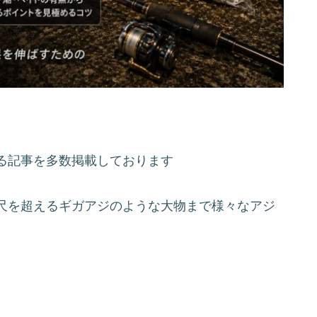
る記事を多数掲載しております
尺を超えるギガアジのような大物まで様々なアジ